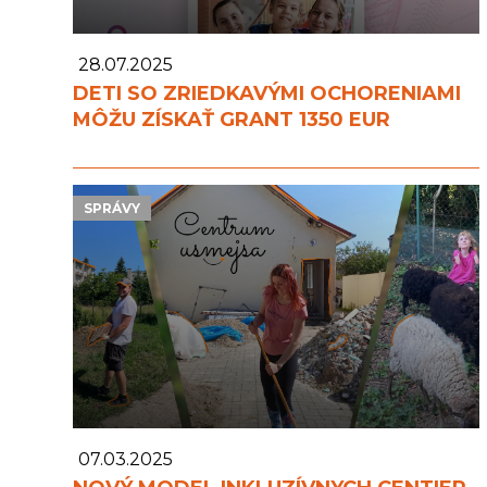
28.07.2025
DETI SO ZRIEDKAVÝMI OCHORENIAMI
MÔŽU ZÍSKAŤ GRANT 1350 EUR
SPRÁVY
07.03.2025