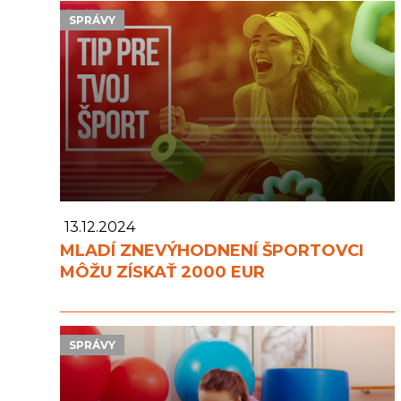
SPRÁVY
13.12.2024
MLADÍ ZNEVÝHODNENÍ ŠPORTOVCI
MÔŽU ZÍSKAŤ 2000 EUR
SPRÁVY