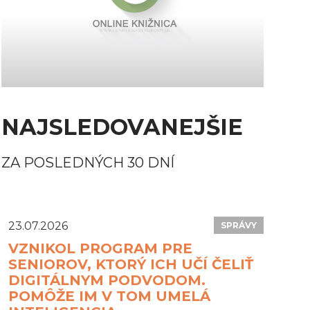
NAJSLEDOVANEJŠIE
ZA POSLEDNÝCH 30 DNÍ
23.07.2026
SPRÁVY
VZNIKOL PROGRAM PRE
SENIOROV, KTORÝ ICH UČÍ ČELIŤ
DIGITÁLNYM PODVODOM.
POMÔŽE IM V TOM UMELÁ