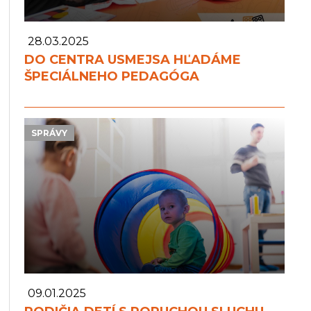
28.03.2025
DO CENTRA USMEJSA HĽADÁME
ŠPECIÁLNEHO PEDAGÓGA
SPRÁVY
09.01.2025