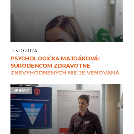
23.10.2024
PSYCHOLOGIČKA MAJDÁKOVÁ:
SÚRODENCOM ZDRAVOTNE
ZNEVÝHODNENÝCH NIE JE VENOVANÁ
DOSTATOČNÁ POZORNOSŤ
SPRÁVY