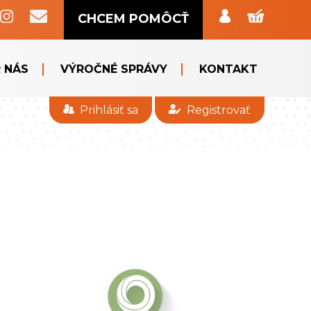
CHCEM POMÔCŤ
 NÁS
VÝROČNÉ SPRÁVY
KONTAKT
Prihlásiť sa
Registrovať