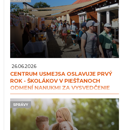
26.06.2026
CENTRUM USMEJSA OSLAVUJE PRVÝ
ROK - ŠKOLÁKOV V PIEŠŤANOCH
ODMENÍ NANUKMI ZA VYSVEDČENIE
SPRÁVY