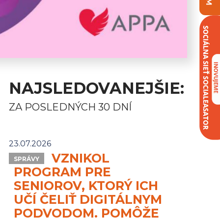
NAJSLEDOVANEJŠIE:
ZA POSLEDNÝCH 30 DNÍ
23.07.2026
VZNIKOL
SPRÁVY
PROGRAM PRE
SENIOROV, KTORÝ ICH
UČÍ ČELIŤ DIGITÁLNYM
PODVODOM. POMÔŽE