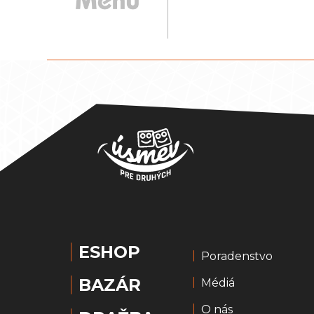
ESHOP
Poradenstvo
BAZÁR
Médiá
O nás