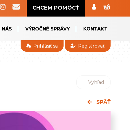
CHCEM POMÔCŤ
 NÁS
VÝROČNÉ SPRÁVY
KONTAKT
Prihlásiť sa
Registrovať
SPÄŤ