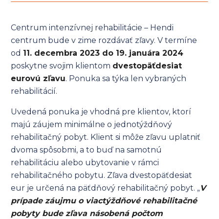
Centrum intenzívnej rehabilitácie – Hendi
centrum bude v zime rozdávať zľavy. V termíne
od
11. decembra 2023 do 19. januára 2024
poskytne svojim klientom
dvestopäťdesiat
eurovú zľavu
. Ponuka sa týka len vybraných
rehabilitácií.
Uvedená ponuka je vhodná pre klientov, ktorí
majú záujem minimálne o jednotýždňový
rehabilitačný pobyt. Klient si môže zľavu uplatniť
dvoma spôsobmi, a to buď na samotnú
rehabilitáciu alebo ubytovanie v rámci
rehabilitačného pobytu. Zľava dvestopäťdesiat
eur je určená na päťdňový rehabilitačný pobyt. „
V
prípade záujmu o viactýždňové rehabilitačné
pobyty bude zľava násobená počtom