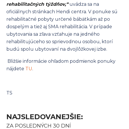
rehabilitačných týždňov,“
uvádza sa na
oficiálnych stránkach Hendi centra. V ponuke sú
rehabilitačné pobyty určené bábätkám až po
dospelým a tiež aj SMA rehabilitácia. V prípade
ubytovania sa zľava vzťahuje na jedného
rehabilitujúceho so sprievodnou osobou, ktorí
budú spolu ubytovaní na dvojlôžkovej izbe.
Bližšie informácie ohľadom podmienok ponuky
nájdete
TU
.
TS
NAJSLEDOVANEJŠIE:
ZA POSLEDNÝCH 30 DNÍ