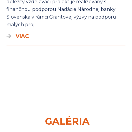
dôležitý vzdelávací projekt je realizovaný s
finančnou podporou Nadácie Národnej banky
Slovenska v rámci Grantovej výzvy na podporu
malých proj
VIAC
GALÉRIA