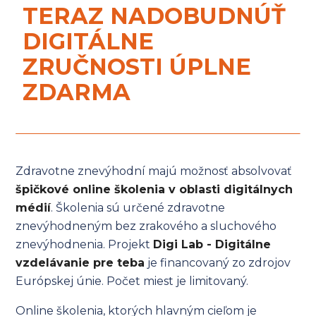
TERAZ NADOBUDNÚŤ
DIGITÁLNE
ZRUČNOSTI ÚPLNE
ZDARMA
Zdravotne znevýhodní majú možnosť absolvovať
špičkové online školenia v oblasti digitálnych
médií
. Školenia sú určené zdravotne
znevýhodneným bez zrakového a sluchového
znevýhodnenia. Projekt
Digi Lab - Digitálne
vzdelávanie pre teba
je financovaný zo zdrojov
Európskej únie. Počet miest je limitovaný.
Online školenia, ktorých hlavným cieľom je