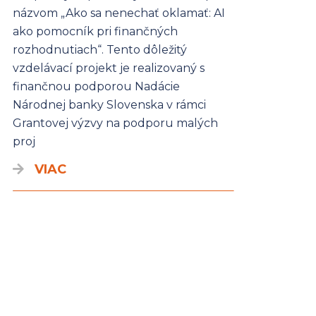
názvom „Ako sa nenechať oklamať: AI
ako pomocník pri finančných
rozhodnutiach“. Tento dôležitý
vzdelávací projekt je realizovaný s
finančnou podporou Nadácie
Národnej banky Slovenska v rámci
Grantovej výzvy na podporu malých
proj
VIAC