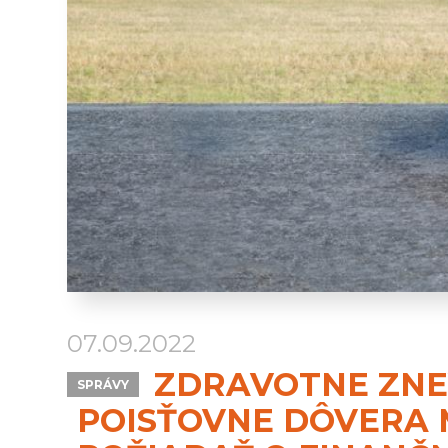
07.09.2022
ZDRAVOTNE ZNE
SPRÁVY
POISŤOVNE DÔVERA