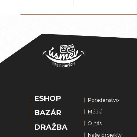
ESHOP
Poradenstvo
BAZÁR
Médiá
O nás
DRAŽBA
Naše projekty