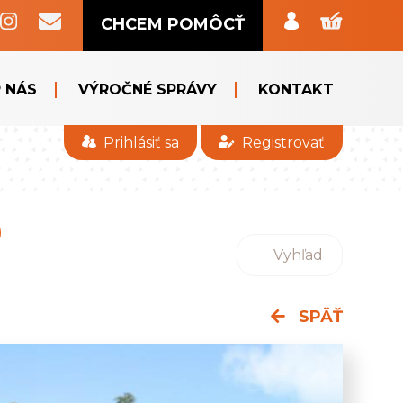
CHCEM POMÔCŤ
 NÁS
VÝROČNÉ SPRÁVY
KONTAKT
Prihlásiť sa
Registrovať
SPÄŤ