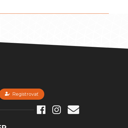
Registrovať
ER