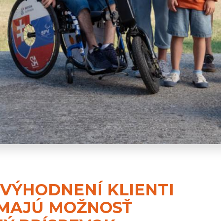
VÝHODNENÍ KLIENTI
 MAJÚ MOŽNOSŤ