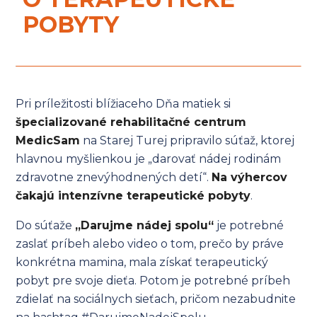
POBYTY
Pri príležitosti blížiaceho Dňa matiek si
špecializované rehabilitačné centrum
MedicSam
na Starej Turej pripravilo súťaž, ktorej
hlavnou myšlienkou je „darovať nádej rodinám
zdravotne znevýhodnených detí“.
Na výhercov
čakajú intenzívne terapeutické pobyty
.
Do súťaže
„Darujme nádej spolu“
je potrebné
zaslať príbeh alebo video o tom, prečo by práve
konkrétna mamina, mala získať terapeutický
pobyt pre svoje dieťa. Potom je potrebné príbeh
zdielať na sociálnych sieťach, pričom nezabudnite