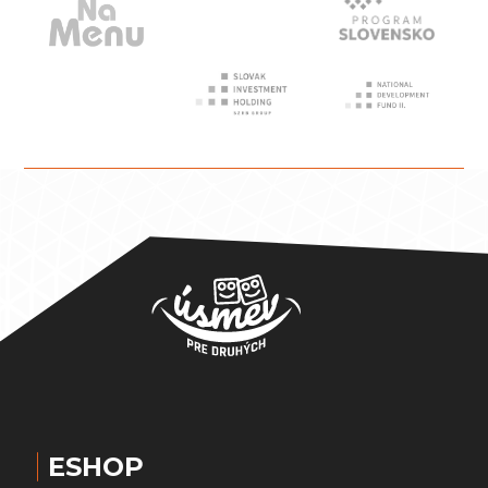
ESHOP