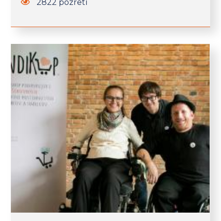
2822 pozretí