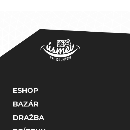
ESHOP
BAZÁR
DRAŽBA