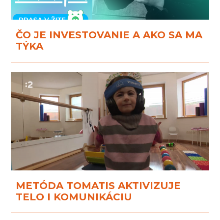
ČO JE INVESTOVANIE A AKO SA MA
TÝKA
METÓDA TOMATIS AKTIVIZUJE
TELO I KOMUNIKÁCIU