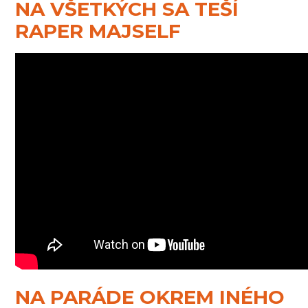
NA VŠETKÝCH SA TEŠÍ
RAPER MAJSELF
NA PARÁDE OKREM INÉHO