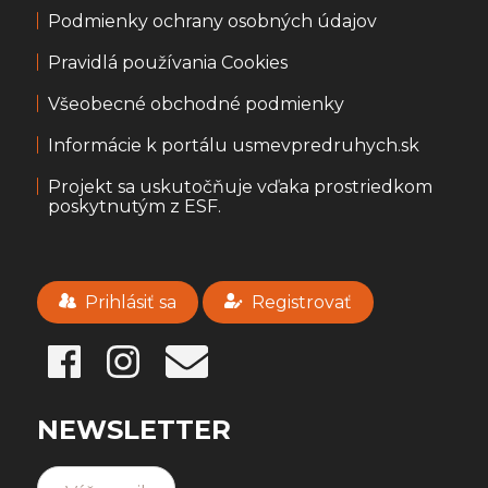
Podmienky ochrany osobných údajov
Pravidlá používania Cookies
Všeobecné obchodné podmienky
Informácie k portálu usmevpredruhych.sk
Projekt sa uskutočňuje vďaka prostriedkom
poskytnutým z ESF.
Prihlásiť sa
Registrovať
NEWSLETTER