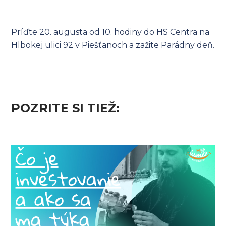
Príďte 20. augusta od 10. hodiny do HS Centra na
Hlbokej ulici 92 v Piešťanoch a zažite Parádny deň.
POZRITE SI TIEŽ: