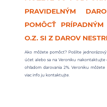
PRAVIDELNÝM DAR
POMÔCŤ PRÍPADNÝM 
O.Z. SI Z DAROV NESTR
Ako môžete pomôcť? Pošlite jednorázový
účet alebo sa na Veroniku nakontaktujte či
ohľadom darovania 2%. Veroniku môžete
viac info ju kontaktujte.