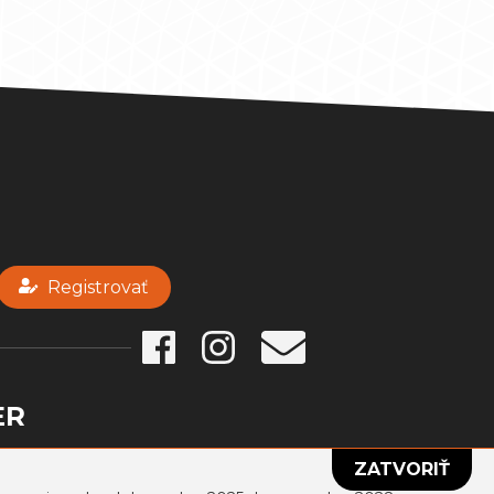
Registrovať
ER
ZATVORIŤ
Poslať