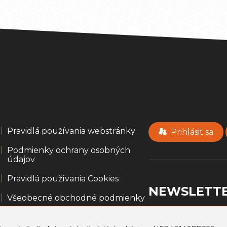
Pravidlá používania webstránky
Prihlásiť sa
Podmienky ochrany osobných
údajov
Pravidlá používania Cookies
NEWSLETT
Všeobecné obchodné podmienky
Informácie k portálu
usmevpredruhych.sk