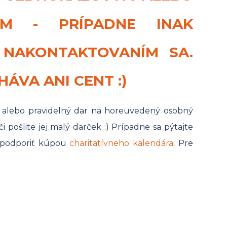
OM - PRÍPADNE INAK
NAKONTAKTOVANÍM SA.
HÁVA ANI CENT :)
 alebo pravidelný dar na horeuvedený osobný
 pošlite jej malý darček :) Prípadne sa pýtajte
 podporiť kúpou
charitatívneho kalendára
. Pre