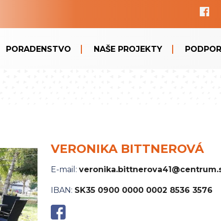
PORADENSTVO
NAŠE PROJEKTY
PODPOR
VERONIKA BITTNEROVÁ
E-mail:
veronika.bittnerova41@centrum.
IBAN:
SK35 0900 0000 0002 8536 3576