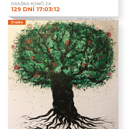
DRAŽBA KONČÍ ZA
129 DNÍ 17:03:11
DETAIL PRODUKTU
Dražba