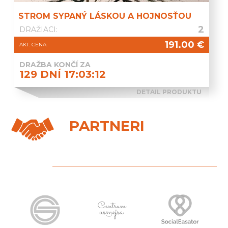
STROM SYPANÝ LÁSKOU A HOJNOSŤOU
2
DRAŽIACI:
191.00
€
AKT. CENA:
DRAŽBA KONČÍ ZA
129 DNÍ 17:03:11
DETAIL PRODUKTU
PARTNERI