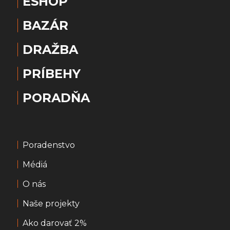
ESHOP
BAZÁR
DRAŽBA
PRÍBEHY
PORADŇA
Poradenstvo
Médiá
O nás
Naše projekty
Ako darovať 2%