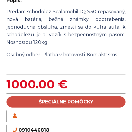
Popis:
Predám schodolez Scalamobil IQ S30 repasovaný,
nová batéria, bežné známky opotrebenia,
jednoduchá obsluha, zmestí sa do kufra auta, k
schodolezu je aj vozík s bezpečnostným pásom.
Nosnosťou 120kg
Osobný odber. Platba v hotovosti. Kontakt: sms
1000.00 €
ŠPECIÁLNE POMÔCKY
0910446818