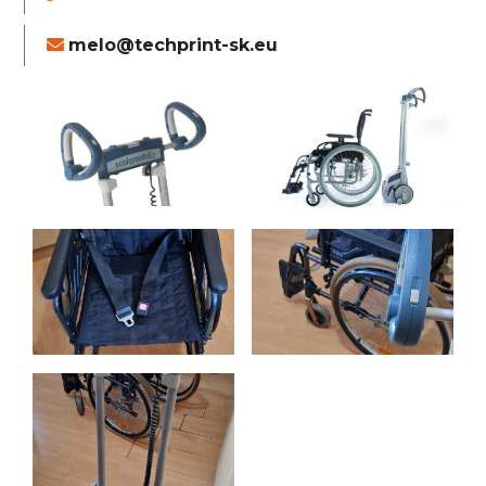
melo@techprint-sk.eu