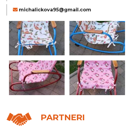
michalickova95@gmail.com
PARTNERI