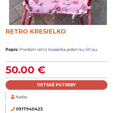
RETRO KRESIELKO
Popis:
Predám retro krasielka jeden ku 50 eu
50.00 €
DETSKÉ POTREBY
Nadej
0917940423