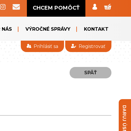
CHCEM POMÔCŤ
 NÁS
VÝROČNÉ SPRÁVY
KONTAKT
Prihlásiť sa
Registrovať
SPÄŤ