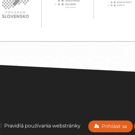
Pravidlá používania webstránky
Prihlásiť sa